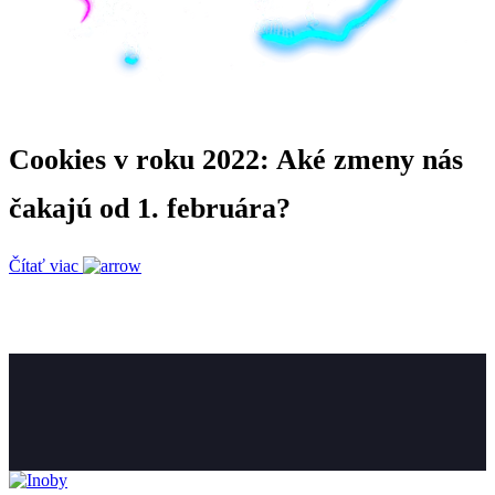
Cookies v roku 2022: Aké zmeny nás
čakajú od 1. februára?
Čítať viac
Máš projekt, alebo nápad?