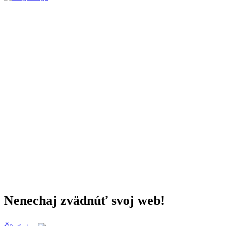
Nenechaj zvädnúť svoj web!