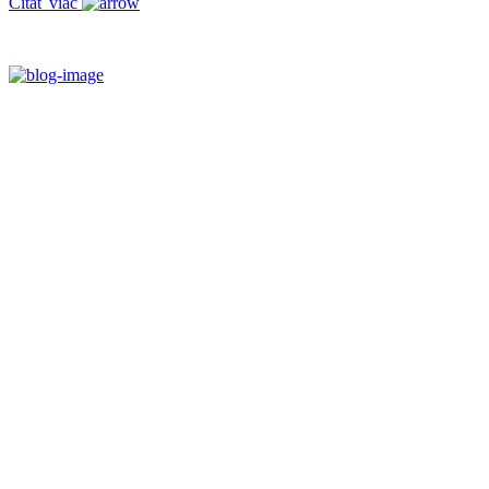
Čítať viac