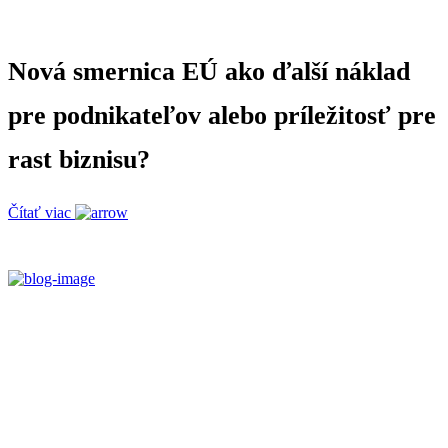
Nová smernica EÚ ako ďalší náklad
pre podnikateľov alebo príležitosť pre
rast biznisu?
Čítať viac