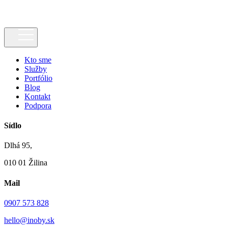
Kto sme
Služby
Portfólio
Blog
Kontakt
Podpora
Sídlo
Dlhá 95,
010 01 Žilina
Mail
0907 573 828
hello@inoby.sk