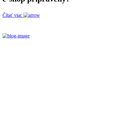
Čítať viac